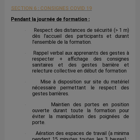
SECTION 6 : CONSIGNES COVID 19
Pendant la journée de formation :
Respect des distances de sécurité (> 1 m)
·
dès l’accueil des participants et durant
l’ensemble de la formation.
Rappel verbal aux apprenants des gestes à
·
respecter + affichage des consignes
sanitaires et des gestes barrière et
relecture collective en début de formation
Mise à disposition sur site du matériel
·
nécessaire permettant le respect des
gestes barrières.
Maintien des portes en position
·
ouverte durant toute la formation pour
éviter la manipulation des poignées de
porte.
Aération des espaces de travail (a minima
·
pendant 15 minutes toutes les 3 heures) :