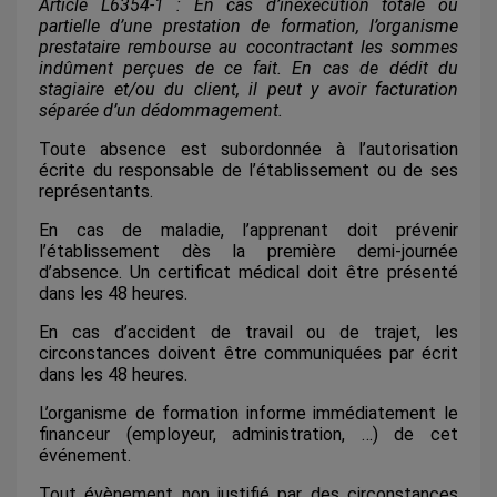
Article L6354-1 : En cas d’inexécution totale ou
partielle d’une prestation de formation, l’organisme
prestataire rembourse au cocontractant les sommes
indûment perçues de ce fait. En cas de dédit du
stagiaire et/ou du client, il peut y avoir facturation
séparée d’un dédommagement.
Toute absence est subordonnée à l’autorisation
écrite du responsable de l’établissement ou de ses
représentants.
En cas de maladie, l’apprenant doit prévenir
l’établissement dès la première demi-journée
d’absence. Un certificat médical doit être présenté
dans les 48 heures.
En cas d’accident de travail ou de trajet, les
circonstances doivent être communiquées par écrit
dans les 48 heures.
L’organisme de formation informe immédiatement le
financeur (employeur, administration, …) de cet
événement.
Tout évènement non justifié par des circonstances