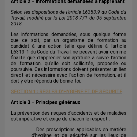
Article 2 – Informations demandées à l’apprenant
Selon les dispositions de l’article L6353.9 du Code du
Travail, modifié par la Loi 2018-771 du 05 septembre
2018.
Les informations demandées, sous quelque forme
que ce soit, par un organisme de formation au
candidat à une action telle que définie à l’article
L6313-1 du Code du Travail, ne peuvent avoir comme
finalité que d’apprécier son aptitude à suivre l’action
de formation, qu’elle soit sollicitée, proposée ou
poursuivie. Ces informations doivent présenter un lien
direct et nécessaire avec l’action de formation, et il
doit y être répondu de bonne foi.
SECTION 1 : RÈGLES D’HYGIÈNE ET DE SÉCURITÉ
Article 3 – Principes généraux
La prévention des risques d’accidents et de maladies
est impérative et exige de chacun le respect :
Des prescriptions applicables en matière
·
d’hygiène et de sécurité sur les lieux de