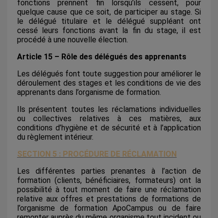
fonctions prennent fin lorsqu’ils cessent, pour
quelque cause que ce soit, de participer au stage. Si
le délégué titulaire et le délégué suppléant ont
cessé leurs fonctions avant la fin du stage, il est
procédé à une nouvelle élection.
Article 15 – Rôle des délégués des apprenants
Les délégués font toute suggestion pour améliorer le
déroulement des stages et les conditions de vie des
apprenants dans l’organisme de formation.
Ils présentent toutes les réclamations individuelles
ou collectives relatives à ces matières, aux
conditions d’hygiène et de sécurité et à l’application
du règlement intérieur.
SECTION 5 : PROCÉDURE DE RÉCLAMATION
Les différentes parties prenantes à l’action de
formation (clients, bénéficiaires, formateurs) ont la
possibilité à tout moment de faire une réclamation
relative aux offres et prestations de formations de
l’organisme de formation ApoCampus ou de faire
remonter auprès du même organisme tout incident ou