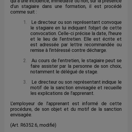
qui a une incidence, immédiate ou non, sur la présence
d’un stagiaire dans une formation, il est procédé
comme suit :
1.
Le directeur ou son représentant convoque
le stagiaire en lui indiquant l’objet de cette
convocation. Celle-ci précise la date, l’heure
et le lieu de l’entretien. Elle est écrite et
est adressée par lettre recommandée ou
remise à l’intéressé contre décharge.
2.
Au cours de l’entretien, le stagiaire peut se
faire assister par la personne de son choix,
notamment le délégué de stage.
3.
Le directeur ou son représentant indique le
motif de la sanction envisagée et recueille
les explications de l’apprenant.
L’employeur de l’apprenant est informé de cette
procédure, de son objet et du motif de la sanction
envisagée.
(Art. R6352.6, modifié)