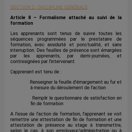
SECTION 2 : DISCIPLINE GÉNÉRALE
Article 8 – Formalisme attaché au suivi de la
formation
Les apprenants sont tenus de suivre toutes les
séquences programmées par le prestataire de
formation, avec assiduité et ponctualité, et sans
interruption. Des feuilles de présence sont émargées
par les apprenants, par demi-journées, et
contresignées par l’intervenant.
L’apprenant est tenu de :
Renseigner la feuille d’émargement au fur et
·
à mesure du déroulement de l’action
Remplir le questionnaire de satisfaction en
·
fin de formation
A l’issue de l’action de formation, l’apprenant se voit
remettre une attestation de fin de formation et une
attestation de présence au stage à transmettre,
selon le cas, à son employeur/administration ou à