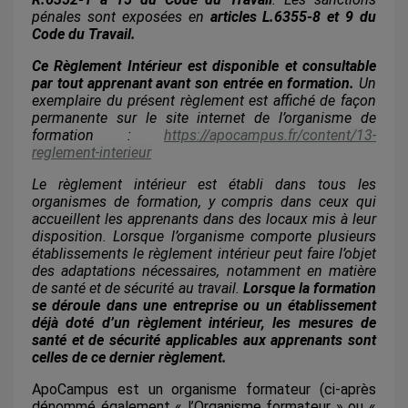
pénales sont exposées en
articles L.6355-8 et 9 du
Code du Travail.
Ce Règlement Intérieur est disponible et consultable
par tout apprenant avant son entrée en formation.
Un
exemplaire du présent règlement est affiché de façon
permanente sur le site internet de l’organisme de
formation :
https://apocampus.fr/content/13-
reglement-interieur
Le règlement intérieur est établi dans tous les
organismes de formation, y compris dans ceux qui
accueillent les apprenants dans des locaux mis à leur
disposition. Lorsque l’organisme comporte plusieurs
établissements le règlement intérieur peut faire l’objet
des adaptations nécessaires, notamment en matière
de santé et de sécurité au travail.
Lorsque la formation
se déroule dans une entreprise ou un établissement
déjà doté d’un règlement intérieur, les mesures de
santé et de sécurité applicables aux apprenants sont
celles de ce dernier règlement.
ApoCampus est un organisme formateur (ci-après
dénommé également « l’Organisme formateur » ou «