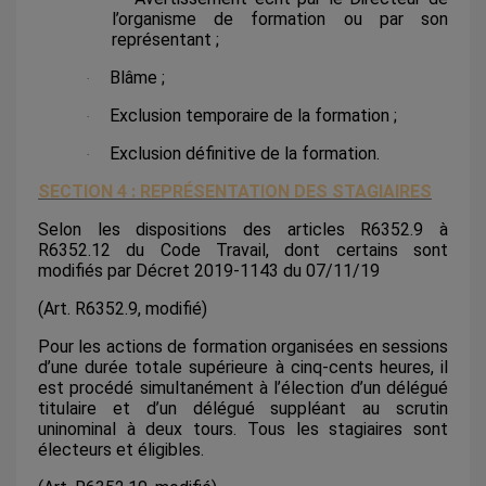
l’organisme de formation ou par son
représentant ;
Blâme ;
·
Exclusion temporaire de la formation ;
·
Exclusion définitive de la formation.
·
SECTION 4 : REPRÉSENTATION DES STAGIAIRES
Selon les dispositions des articles R6352.9 à
R6352.12 du Code Travail, dont certains sont
modifiés par Décret 2019-1143 du 07/11/19
(Art. R6352.9, modifié)
Pour les actions de formation organisées en sessions
d’une durée totale supérieure à cinq-cents heures, il
est procédé simultanément à l’élection d’un délégué
titulaire et d’un délégué suppléant au scrutin
uninominal à deux tours. Tous les stagiaires sont
électeurs et éligibles.