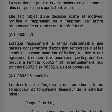
La sanction ne peut intervenir moins d’un jour franc ni
plus de quinze jours après l’entretien.
Elle fait l’objet d’une décision écrite et motivée,
notifiée à l’apprenant ou à l’apprenti par lettre
recommandée ou remise contre récépissé.
(Art. R6352.7)
Lorsque l’agissement a rendu indispensable une
mesure conservatoire d’exclusion temporaire à effet
immédiat, aucune sanction définitive, relative à cet
agissement, ne peut être prise sans que la procédure
prévue à l’article R.6352.4 et, éventuellement, aux
articles R6352.5 et R6352.6, ait été observée.
(Art. R6352.8, modifié)
Le directeur de l’organisme de formation informe
l’employeur et l’organisme financeur de la sanction
prise :
Rappel à l’ordre ;
·
Avertissement écrit par le Directeur de
·