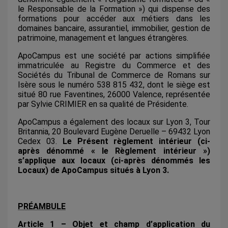
le Responsable de la Formation ») qui dispense des
formations pour accéder aux métiers dans les
domaines bancaire, assurantiel, immobilier, gestion de
patrimoine, management et langues étrangères.
ApoCampus est une société par actions simplifiée
immatriculée au Registre du Commerce et des
Sociétés du Tribunal de Commerce de Romans sur
Isère sous le numéro 538 815 432, dont le siège est
situé 80 rue Faventines, 26000 Valence, représentée
par Sylvie CRIMIER en sa qualité de Présidente.
ApoCampus a également des locaux sur Lyon 3, Tour
Britannia, 20 Boulevard Eugène Deruelle – 69432 Lyon
Cedex 03.
Le Présent règlement intérieur (ci-
après dénommé « le Règlement intérieur »)
s’applique aux locaux (ci-après dénommés les
Locaux) de ApoCampus situés à Lyon 3.
PRÉAMBULE
Article 1 – Objet et champ d’application du