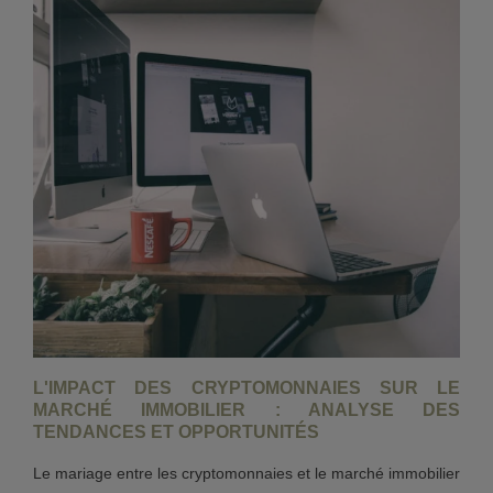
L'IMPACT DES CRYPTOMONNAIES SUR LE
MARCHÉ IMMOBILIER : ANALYSE DES
TENDANCES ET OPPORTUNITÉS
Le mariage entre les cryptomonnaies et le marché immobilier