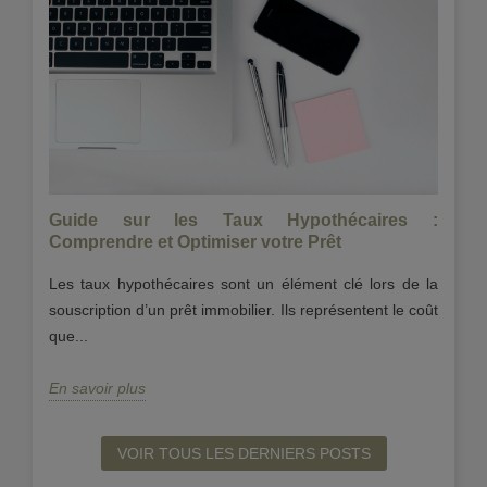
Guide sur les Taux Hypothécaires :
Ve
?
Comprendre et Optimiser votre Prêt
?
ns,
Les taux hypothécaires sont un élément clé lors de la
Ve
par
souscription d’un prêt immobilier. Ils représentent le coût
in
que...
Ob
En savoir plus
En
VOIR TOUS LES DERNIERS POSTS