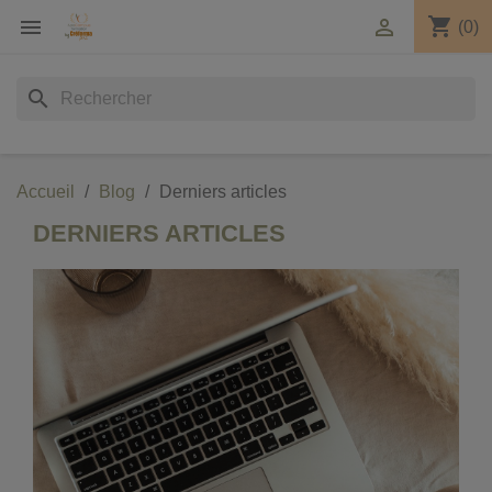
shopping_cart


(0)
search
Accueil
Blog
Derniers articles
DERNIERS ARTICLES