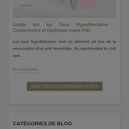
Guide sur les Taux Hypothécaires :
Ve
?
Comprendre et Optimiser votre Prêt
?
ns,
Les taux hypothécaires sont un élément clé lors de la
Ve
par
souscription d’un prêt immobilier. Ils représentent le coût
in
que...
Ob
En savoir plus
En
VOIR TOUS LES DERNIERS POSTS
CATÉGORIES DE BLOG