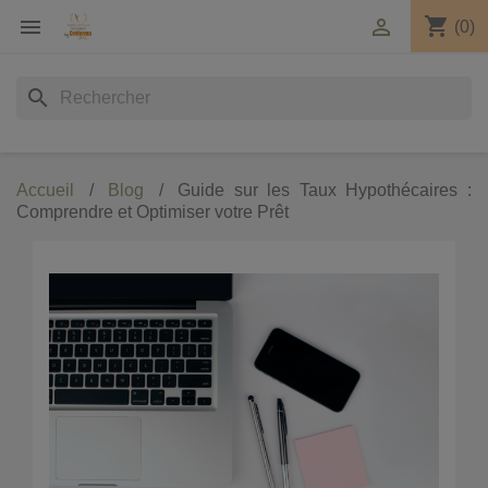
shopping_cart


(0)
search
Accueil
Blog
Guide sur les Taux Hypothécaires :
Comprendre et Optimiser votre Prêt