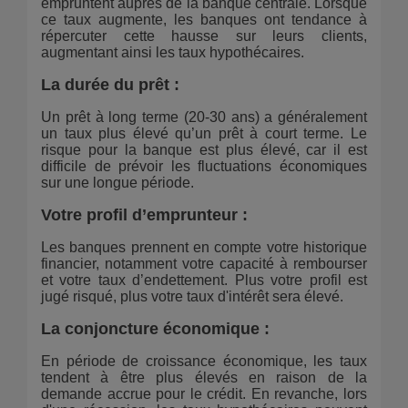
empruntent auprès de la banque centrale. Lorsque
ce taux augmente, les banques ont tendance à
répercuter cette hausse sur leurs clients,
augmentant ainsi les taux hypothécaires.
La durée du prêt
:
Un prêt à long terme (20-30 ans) a généralement
un taux plus élevé qu’un prêt à court terme. Le
risque pour la banque est plus élevé, car il est
difficile de prévoir les fluctuations économiques
sur une longue période.
Votre profil d’emprunteur
:
Les banques prennent en compte votre historique
financier, notamment votre capacité à rembourser
et votre taux d’endettement. Plus votre profil est
jugé risqué, plus votre taux d'intérêt sera élevé.
La conjoncture économique
:
En période de croissance économique, les taux
tendent à être plus élevés en raison de la
demande accrue pour le crédit. En revanche, lors