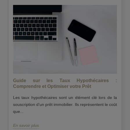
Guide sur les Taux Hypothécaires :
Ve
?
Comprendre et Optimiser votre Prêt
?
ns,
Les taux hypothécaires sont un élément clé lors de la
Ve
par
souscription d’un prêt immobilier. Ils représentent le coût
in
que...
Ob
En savoir plus
En