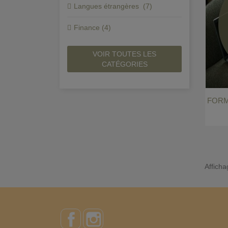
Langues étrangères (7)
Finance (4)
VOIR TOUTES LES
CATÉGORIES
FORM
Afficha
Facebook
Instagram